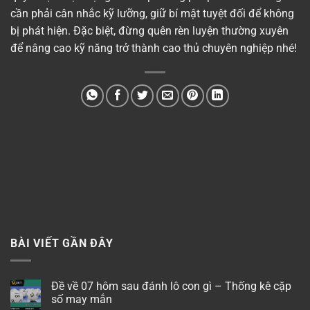
cần phải cân nhắc kỹ lưỡng, giữ bí mật tuyệt đối để không
bị phát hiện. Đặc biệt, đừng quên rèn luyện thường xuyên
để nâng cao kỹ năng trở thành cao thủ chuyên nghiệp nhé!
BÀI VIẾT GẦN ĐÂY
Đề về 07 hôm sau đánh lô con gì – Thống kê cặp
số may mắn