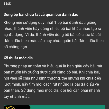
sau:
Dùng bộ bài chưa tất cả quân bài đánh dấu
Không nên sử dụng duy nhất 1 bộ bài đánh dấu giống
nhau, thành viên hãy dùng nhiều bộ bài khác nhau tạo ra
sự đa dạng. Ví dụ: thành viên dùng bộ bài có chứa lá bài
đánh dấu theo màu sắc hay chứa quân bài đánh dấu theo
số chẳng hạn.
Kỹ thuật móc dis
Phương pháp an toàn và hiệu quả là bạn giấu cây bài mà
bạn muốn lấy xuống dưới cuối cùng bộ bài. Khi chia bài,
hội viên sẽ chia như bình thường, thế nhưng khi chia đến
lượt mình, hãy tìm mọi cách rút những lá bài đã giấu về
bản thân. Sử dụng mẹo móc dis, đòi hỏi cần phải nhanh
tay nhanh mắt.