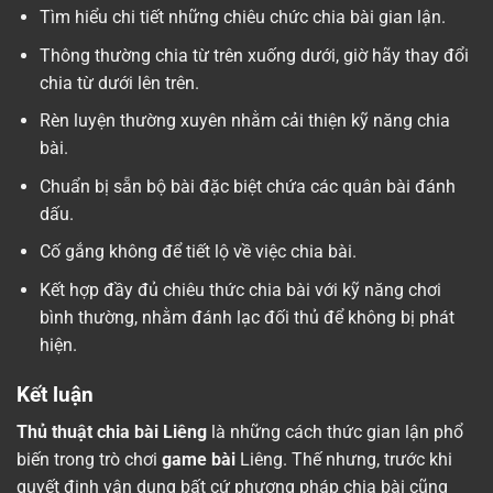
Tìm hiểu chi tiết những chiêu chức chia bài gian lận.
Thông thường chia từ trên xuống dưới, giờ hãy thay đổi
chia từ dưới lên trên.
Rèn luyện thường xuyên nhằm cải thiện kỹ năng chia
bài.
Chuẩn bị sẵn bộ bài đặc biệt chứa các quân bài đánh
dấu.
Cố gắng không để tiết lộ về việc chia bài.
Kết hợp đầy đủ chiêu thức chia bài với kỹ năng chơi
bình thường, nhằm đánh lạc đối thủ để không bị phát
hiện.
Kết luận
Thủ thuật chia bài Liêng
là những cách thức gian lận phổ
biến trong trò chơi
game bài
Liêng. Thế nhưng, trước khi
quyết định vận dụng bất cứ phương pháp chia bài cũng