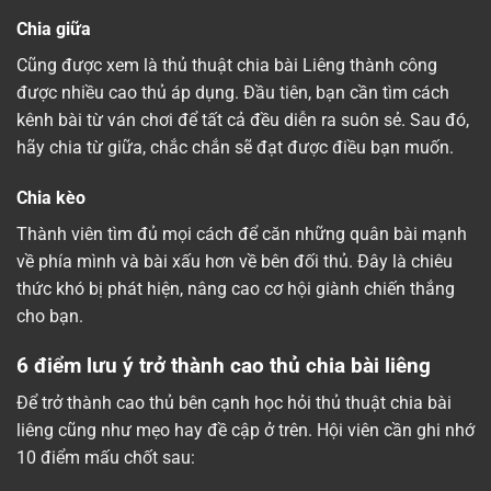
Chia giữa
Cũng được xem là thủ thuật chia bài Liêng thành công
được nhiều cao thủ áp dụng. Đầu tiên, bạn cần tìm cách
kênh bài từ ván chơi để tất cả đều diễn ra suôn sẻ. Sau đó,
hãy chia từ giữa, chắc chắn sẽ đạt được điều bạn muốn.
Chia kèo
Thành viên tìm đủ mọi cách để căn những quân bài mạnh
về phía mình và bài xấu hơn về bên đối thủ. Đây là chiêu
thức khó bị phát hiện, nâng cao cơ hội giành chiến thắng
cho bạn.
6 điểm lưu ý trở thành cao thủ chia bài liêng
Để trở thành cao thủ bên cạnh học hỏi thủ thuật chia bài
liêng cũng như mẹo hay đề cập ở trên. Hội viên cần ghi nhớ
10 điểm mấu chốt sau: