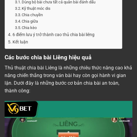
Dùng bộ bài chưa tất cả quân bài đánh dấu
Kỹ thuật móc dis
Chia chuyền
Chia giữa
Chia kèo
6 điểm lưu ý trở thành cao thủ chia bài liêng
Kết luận
Các bước chia bài Liêng hiệu quả
Thủ thuật chia bài Liêng là những chiêu thức nâng cao khả
năng chiến thắng trong ván bài hay còn gọi hành vi gian
lận. Dưới đây là những bước cơ bản chia bài an toàn,
thành công: