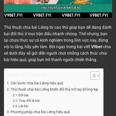
Thủ thuật chia bài Liêng từ cao thủ giúp bạn dễ dàng đánh
bại đối thủ ở mọi trận đấu nhanh chóng. Thế nhưng, bạn
lại chưa thực sự có kinh nghiệm trong lĩnh vực này, đừng
vội lo lắng, hãy yên tâm. Bởi ngay trong bài viết
V9bet
chia
sẻ dưới đây sẽ gửi đến người chơi những cách thức chia
bài hiệu quả, giúp bạn trở thành người chiến thắng.
Table of Contents
Các bước chia bài Liêng hiệu quả
Thủ thuật chia bài Liêng khiến đối thủ trở tay không kịp
Đổi bài
Thay đổi lá bài
Lật bài
Phương pháp chia bài Liêng hiệu quả