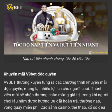
Nạp rút tiền nhanh chóng, tốc độ siêu tốc
Khuyến mãi V9bet độc quyền
V9BET thường xuyên tung ra các chương trình khuyến mãi
độc quyền, mang lại nhiều lợi ích cho người chơi. Thành
viên mới sẽ nhận thưởng chào mừng giá trị, trong khi người
chơi lâu năm được hưởng ưu đãi hoàn trả, thưởng nạp,
vòng quay miễn phí. Các sảnh casino, thể thao, xổ số đều