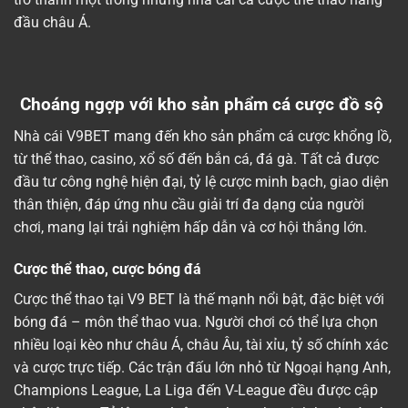
đầu châu Á.
Choáng ngợp với kho sản phẩm cá cược đồ sộ
Nhà cái V9BET mang đến kho sản phẩm cá cược khổng lồ,
từ thể thao, casino, xổ số đến bắn cá, đá gà. Tất cả được
đầu tư công nghệ hiện đại, tỷ lệ cược minh bạch, giao diện
thân thiện, đáp ứng nhu cầu giải trí đa dạng của người
chơi, mang lại trải nghiệm hấp dẫn và cơ hội thắng lớn.
Cược thể thao, cược bóng đá
Cược thể thao tại V9 BET là thế mạnh nổi bật, đặc biệt với
bóng đá – môn thể thao vua. Người chơi có thể lựa chọn
nhiều loại kèo như châu Á, châu Âu, tài xỉu, tỷ số chính xác
và cược trực tiếp. Các trận đấu lớn nhỏ từ Ngoại hạng Anh,
Champions League, La Liga đến V-League đều được cập