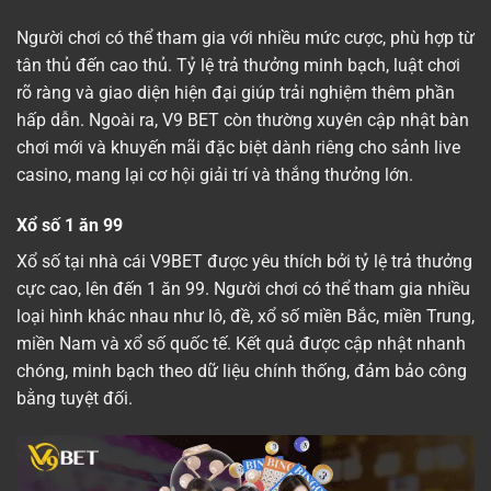
Người chơi có thể tham gia với nhiều mức cược, phù hợp từ
tân thủ đến cao thủ. Tỷ lệ trả thưởng minh bạch, luật chơi
rõ ràng và giao diện hiện đại giúp trải nghiệm thêm phần
hấp dẫn. Ngoài ra, V9 BET còn thường xuyên cập nhật bàn
chơi mới và khuyến mãi đặc biệt dành riêng cho sảnh live
casino, mang lại cơ hội giải trí và thắng thưởng lớn.
Xổ số 1 ăn 99
Xổ số tại nhà cái V9BET được yêu thích bởi tỷ lệ trả thưởng
cực cao, lên đến 1 ăn 99. Người chơi có thể tham gia nhiều
loại hình khác nhau như lô, đề, xổ số miền Bắc, miền Trung,
miền Nam và xổ số quốc tế. Kết quả được cập nhật nhanh
chóng, minh bạch theo dữ liệu chính thống, đảm bảo công
bằng tuyệt đối.