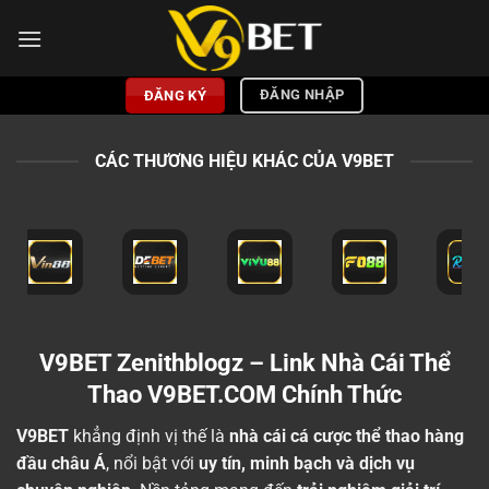
Chuyển
đến
nội
dung
ĐĂNG NHẬP
ĐĂNG KÝ
CÁC THƯƠNG HIỆU KHÁC CỦA V9BET
V9BET Zenithblogz – Link Nhà Cái Thể
Thao V9BET.COM Chính Thức
V9BET
khẳng định vị thế là
nhà cái cá cược thể thao hàng
đầu châu Á
, nổi bật với
uy tín, minh bạch và dịch vụ