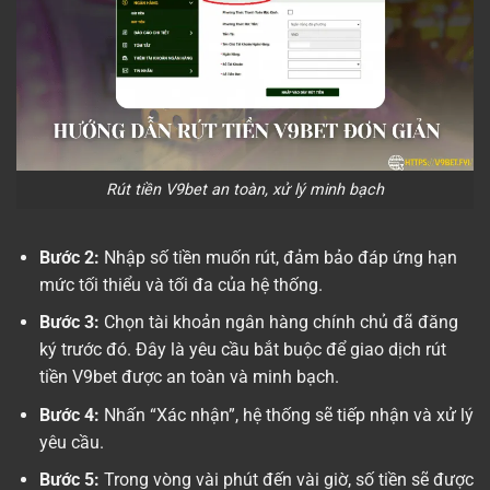
Rút tiền V9bet an toàn, xử lý minh bạch
Bước 2:
Nhập số tiền muốn rút, đảm bảo đáp ứng hạn
mức tối thiểu và tối đa của hệ thống.
Bước 3:
Chọn tài khoản ngân hàng chính chủ đã đăng
ký trước đó. Đây là yêu cầu bắt buộc để giao dịch rút
tiền V9bet được an toàn và minh bạch.
Bước 4:
Nhấn “Xác nhận”, hệ thống sẽ tiếp nhận và xử lý
yêu cầu.
Bước 5:
Trong vòng vài phút đến vài giờ, số tiền sẽ được