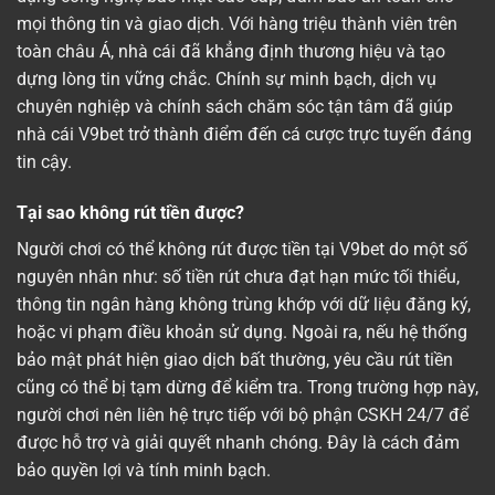
mọi thông tin và giao dịch. Với hàng triệu thành viên trên
toàn châu Á, nhà cái đã khẳng định thương hiệu và tạo
dựng lòng tin vững chắc. Chính sự minh bạch, dịch vụ
chuyên nghiệp và chính sách chăm sóc tận tâm đã giúp
nhà cái V9bet trở thành điểm đến cá cược trực tuyến đáng
tin cậy.
Tại sao không rút tiền được?
Người chơi có thể không rút được tiền tại V9bet do một số
nguyên nhân như: số tiền rút chưa đạt hạn mức tối thiểu,
thông tin ngân hàng không trùng khớp với dữ liệu đăng ký,
hoặc vi phạm điều khoản sử dụng. Ngoài ra, nếu hệ thống
bảo mật phát hiện giao dịch bất thường, yêu cầu rút tiền
cũng có thể bị tạm dừng để kiểm tra. Trong trường hợp này,
người chơi nên liên hệ trực tiếp với bộ phận CSKH 24/7 để
được hỗ trợ và giải quyết nhanh chóng. Đây là cách đảm
bảo quyền lợi và tính minh bạch.