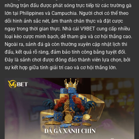
những trận đấu được phát sóng trực tiếp từ các trường gà
lớn tại Philippines và Campuchia. Người chơi có thể theo
dõi hình ảnh sắc nét, âm thanh chân thực và đặt cược
ngay trong thời gian thực. Nhà cái V9BET cung cấp nhiều
loại kèo cược minh bạch, dễ tham gia và cơ hội thắng cao.
Ngoài ra, sảnh đá gà còn thường xuyên cập nhật lịch thi
đấu, kết quả rõ ràng, đảm bảo tính công bằng tuyệt đối.
Đây là sảnh chơi được đông đảo thành viên lựa chọn, bởi
sự kết hợp giữa tính giải trí cao và cơ hội thắng lớn.