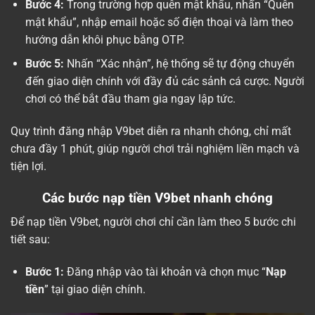
Bước 4:
Trong trường hợp quên mật khẩu, nhấn “Quên
mật khẩu”, nhập email hoặc số điện thoại và làm theo
hướng dẫn khôi phục bằng OTP.
Bước 5:
Nhấn “Xác nhận”, hệ thống sẽ tự động chuyển
đến giao diện chính với đầy đủ các sảnh cá cược. Người
chơi có thể bắt đầu tham gia ngay lập tức.
Quy trình đăng nhập V9bet diễn ra nhanh chóng, chỉ mất
chưa đầy 1 phút, giúp người chơi trải nghiệm liền mạch và
tiện lợi.
Các bước nạp tiền V9bet nhanh chóng
Để nạp tiền V9bet, người chơi chỉ cần làm theo 5 bước chi
tiết sau:
Bước 1:
Đăng nhập vào tài khoản và chọn mục “
Nạp
tiền
” tại giao diện chính.