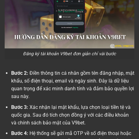
Đăng ký tài khoản V9bet đơn giản chỉ vài bước
Bước 2:
Điền thông tin cá nhân gồm tên đăng nhập, mật
khẩu, số điện thoại, email và ngày sinh. Đây là dữ liệu
quan trọng để xác minh danh tính và đảm bảo quyền lợi
sau này.
Bước 3:
Xác nhận lại mật khẩu, lựa chọn loại tiền tệ và
quốc gia. Sau đó tích chọn đồng ý với các điều khoản
và chính sách bảo mật của V9bet.
Bước 4:
Hệ thống sẽ gửi mã OTP về số điện thoại hoặc