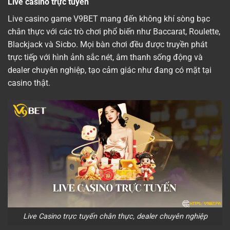
Live casino trực tuyến
Live casino game V9BET mang đến không khí sòng bạc
chân thực với các trò chơi phổ biến như Baccarat, Roulette,
Blackjack và Sicbo. Mọi bàn chơi đều được truyền phát
trực tiếp với hình ảnh sắc nét, âm thanh sống động và
dealer chuyên nghiệp, tạo cảm giác như đang có mặt tại
casino thật.
Live Casino trực tuyến chân thực, dealer chuyên nghiệp