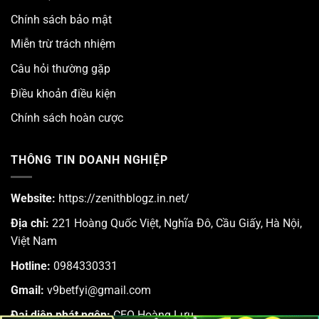
Chính sách bảo mật
Miễn trừ trách nhiệm
Câu hỏi thường gặp
Điều khoản điều kiện
Chính sách hoàn cược
THÔNG TIN DOANH NGHIỆP
Website:
https://zenithblogz.in.net/
Địa chỉ:
221 Hoàng Quốc Việt, Nghĩa Đô, Cầu Giấy, Hà Nội,
Việt Nam
Hotline:
0984330331
Gmail:
v9betfyi@gmail.com
Đại diện phát ngôn:
CEO Hoàng Lưu