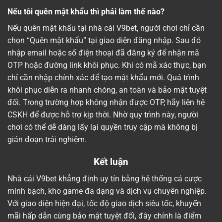
Nếu tôi quên mật khẩu thì phải làm thế nào?
Nếu quên mật khẩu tại nhà cái V9bet, người chơi chỉ cần
chọn “Quên mật khẩu” tại giao diện đăng nhập. Sau đó
nhập email hoặc số điện thoại đã đăng ký để nhận mã
OTP hoặc đường link khôi phục. Khi có mã xác thực, bạn
chỉ cần nhập chính xác để tạo mật khẩu mới. Quá trình
khôi phục diễn ra nhanh chóng, an toàn và bảo mật tuyệt
đối. Trong trường hợp không nhận được OTP, hãy liên hệ
CSKH để được hỗ trợ kịp thời. Nhờ quy trình này, người
chơi có thể dễ dàng lấy lại quyền truy cập mà không bị
gián đoạn trải nghiệm.
Kết luận
Nhà cái V9bet khẳng định uy tín bằng hệ thống cá cược
minh bạch, kho game đa dạng và dịch vụ chuyên nghiệp.
Với giao diện hiện đại, tốc độ giao dịch siêu tốc, khuyến
mãi hấp dẫn cùng bảo mật tuyệt đối, đây chính là điểm