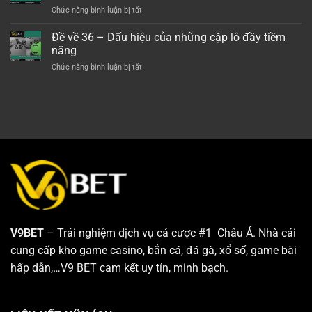
hôm
gì
số
Chức năng bình luận bị tắt
ở
sau
để
may
Đề
về
trúng
mắn
về
Đề về 36 – Dấu hiệu của những cặp lô đầy tiềm
con
thưởng
48
gì
năng
lớn?
hôm
để
Chức năng bình luận bị tắt
ở
sau
all
Đề
ra
in
về
con
thật
36
gì
chuẩn
–
để
khi
Dấu
đánh
đánh
hiệu
cho
của
thật
những
chuẩn
cặp
lô
đầy
tiềm
năng
V9BET
– Trải nghiệm dịch vụ cá cược #1 Châu Á. Nhà cái
cung cấp kho game casino, bắn cá, đá gà, xổ số, game bài
hấp dẫn,…V9 BET cam kết uy tín, minh bạch.