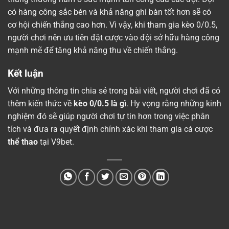
có hàng công sắc bén và khả năng ghi bàn tốt hơn sẽ có
cơ hội chiến thắng cao hơn. Vì vậy, khi tham gia kèo 0/0.5,
người chơi nên ưu tiên đặt cược vào đội sở hữu hàng công
mạnh mẽ để tăng khả năng thu về chiến thắng.
Kết luận
Với những thông tin chia sẻ trong bài viết, người chơi đã có
thêm kiến thức về
kèo 0/0.5 là gì
. Hy vọng rằng những kinh
nghiệm đó sẽ giúp người chơi tự tin hơn trong việc phân
tích và đưa ra quyết định chính xác khi tham gia cá cược
thể thao
tại V9bet.