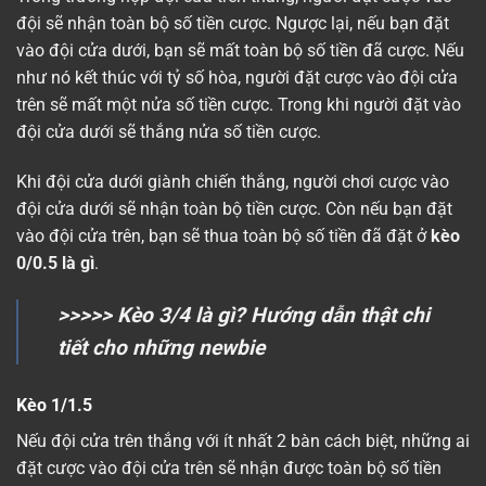
đội sẽ nhận toàn bộ số tiền cược. Ngược lại, nếu bạn đặt
vào đội cửa dưới, bạn sẽ mất toàn bộ số tiền đã cược. Nếu
như nó kết thúc với tỷ số hòa, người đặt cược vào đội cửa
trên sẽ mất một nửa số tiền cược. Trong khi người đặt vào
đội cửa dưới sẽ thắng nửa số tiền cược.
Khi đội cửa dưới giành chiến thắng, người chơi cược vào
đội cửa dưới sẽ nhận toàn bộ tiền cược. Còn nếu bạn đặt
vào đội cửa trên, bạn sẽ thua toàn bộ số tiền đã đặt ở
kèo
0/0.5 là gì
.
>>>>>
Kèo 3/4 là gì? Hướng dẫn thật chi
tiết cho những newbie
Kèo 1/1.5
Nếu đội cửa trên thắng với ít nhất 2 bàn cách biệt, những ai
đặt cược vào đội cửa trên sẽ nhận được toàn bộ số tiền