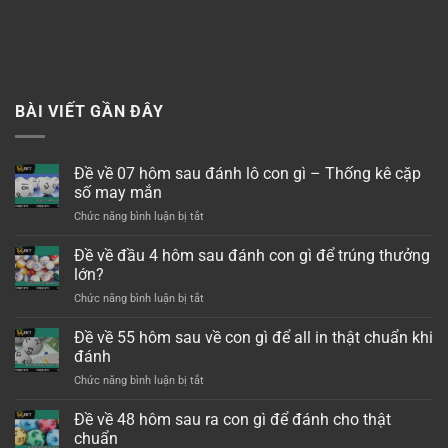
BÀI VIẾT GẦN ĐÂY
Đề về 07 hôm sau đánh lô con gì – Thống kê cặp
số may mắn
Chức năng bình luận bị tắt
ở
Đề
về
Đề về đầu 4 hôm sau đánh con gì để trúng thưởng
07
lớn?
hôm
Chức năng bình luận bị tắt
ở
sau
Đề
đánh
về
Đề về 55 hôm sau về con gì để all in thật chuẩn khi
lô
đầu
con
đánh
4
gì
Chức năng bình luận bị tắt
ở
hôm
–
Đề
sau
Thống
về
Đề về 48 hôm sau ra con gì để đánh cho thật
đánh
kê
55
con
chuẩn
cặp