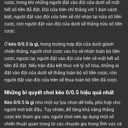
cược, trong khi những người đặt vào đội cửa dưới sẽ mất
hết số tiền đã đặt. Đội cửa trên chỉ thắng với 1 bàn cách
biệt, người đặt vào đội cửa trên sẽ chỉ nhận lại nửa số tiền
cược, còn người đặt vào đội cửa dưới sẽ thắng nửa số tiền
cược.
Ở
kèo 0/0.5 là gì,
trong trường hợp đội cửa dưới giành
chiến thắng, người chơi cược vào họ sẽ nhận toàn bộ tiền
cược, ngược lại, người đặt vào đội cửa trên sẽ mất hết số
tiền đã đặt. Nếu trận đấu kết thúc với tỷ số hòa, những ai
đặt vào đội cửa dưới sẽ thắng toàn bộ số tiền cược, còn
người đặt vào đội cửa trên sẽ thua toàn bộ tiền đã cược.
Những bí quyết chơi kèo 0/0.5 hiệu quả nhất
Kèo 0/0.5 là gì
như một sự lựa chọn dễ hiểu, phù hợp cho
người mới bắt đầu. Tuy nhiên, để tăng khả năng thắng
cược khi tham gia vào, người chơi nên áp dụng một số
chiến thuật quan trọng từ các chuyên gia trong lĩnh vực cá