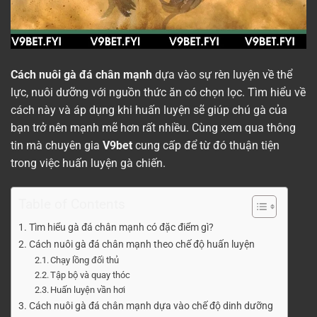
Cách nuôi gà đá chân mạnh
dựa vào sự rèn luyện về thể
lực, nuôi dưỡng với nguồn thức ăn có chọn lọc. Tìm hiểu về
cách này và áp dụng khi huấn luyện sẽ giúp chú gà của
bạn trở nên mạnh mẽ hơn rất nhiều. Cùng xem qua thông
tin mà chuyên gia
V9bet
cung cấp để từ đó thuận tiện
trong việc huấn luyện gà chiến.
Table of Contents
Tìm hiểu gà đá chân mạnh có đặc điểm gì?
Cách nuôi gà đá chân mạnh theo chế độ huấn luyện
Chạy lồng đối thủ
Tập bộ và quay thóc
Huấn luyện vần hơi
Cách nuôi gà đá chân mạnh dựa vào chế độ dinh dưỡng