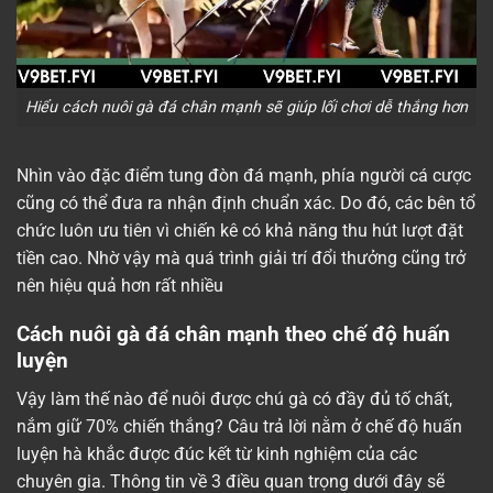
Hiểu cách nuôi gà đá chân mạnh sẽ giúp lối chơi dễ thắng hơn
Nhìn vào đặc điểm tung đòn đá mạnh, phía người cá cược
cũng có thể đưa ra nhận định chuẩn xác. Do đó, các bên tổ
chức luôn ưu tiên vì chiến kê có khả năng thu hút lượt đặt
tiền cao. Nhờ vậy mà quá trình giải trí đổi thưởng cũng trở
nên hiệu quả hơn rất nhiều
Cách nuôi gà đá chân mạnh theo chế độ huấn
luyện
Vậy làm thế nào để nuôi được chú gà có đầy đủ tố chất,
nắm giữ 70% chiến thắng? Câu trả lời nằm ở chế độ huấn
luyện hà khắc được đúc kết từ kinh nghiệm của các
chuyên gia. Thông tin về 3 điều quan trọng dưới đây sẽ