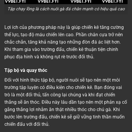
Tập chạy lồng là cách nuôi gà đá chân mạnh có hiệu quả cao
Lợi ích của phương pháp này là giúp chiến kê tăng cường
thể lực, tạo độ máu chiến lên cao. Phần chân cựa trở nên
chắc chắn, tăng khả năng tạo những đòn đá ác liệt hơn.
Khi tham gia vào trường đấu, chiến kê thuận tiện chinh
phục địa hình và không rụt rè trước đối thủ.
Tập bộ và quay thóc
Đối với hình thức tập bộ, người nuôi sẽ tạo nên một môi
trường tập luyện có điều kiện cho chiến kê. Bạn đóng vai
trò là một đối thủ, tấn công lại chúng và khi đạt chiến
thắng sẽ ăn thóc. Điều này lâu dần tạo nên một phản xạ cố
gắng thắng lợi nhằm ăn thật nhiều thóc cho chú gà. Khi
bước lên trường đấu, chiến kê sẽ giữ vững tinh thần muốn
chiến đấu với đối thủ.