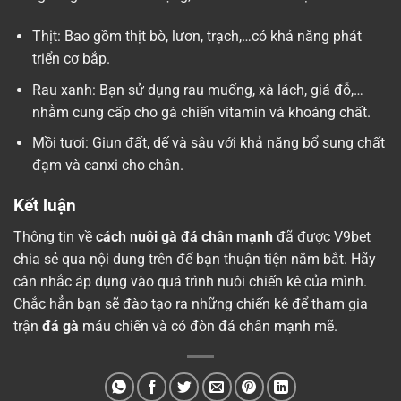
Thịt: Bao gồm thịt bò, lươn, trạch,…có khả năng phát
triển cơ bắp.
Rau xanh: Bạn sử dụng rau muống, xà lách, giá đỗ,…
nhằm cung cấp cho gà chiến vitamin và khoáng chất.
Mồi tươi: Giun đất, dế và sâu với khả năng bổ sung chất
đạm và canxi cho chân.
Kết luận
Thông tin về
cách nuôi gà đá chân mạnh
đã được V9bet
chia sẻ qua nội dung trên để bạn thuận tiện nắm bắt. Hãy
cân nhắc áp dụng vào quá trình nuôi chiến kê của mình.
Chắc hẳn bạn sẽ đào tạo ra những chiến kê để tham gia
trận
đá gà
máu chiến và có đòn đá chân mạnh mẽ.