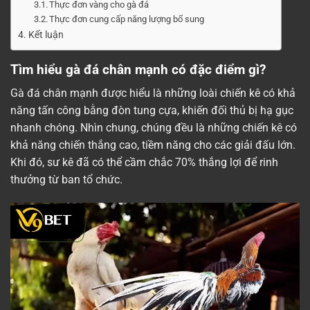
Thực đơn vàng cho gà đá
Thực đơn cung cấp năng lượng bổ sung
Kết luận
Tìm hiểu gà đá chân mạnh có đặc điểm gì?
Gà đá chân mạnh được hiểu là những loài chiến kê có khả
năng tấn công bằng đòn tung cựa, khiến đối thủ bị hạ gục
nhanh chóng. Nhìn chung, chúng đều là những chiến kê có
khả năng chiến thắng cao, tiềm năng cho các giải đấu lớn.
Khi đó, sư kê đã có thể cầm chắc 70% thắng lợi để rinh
thưởng từ ban tổ chức.