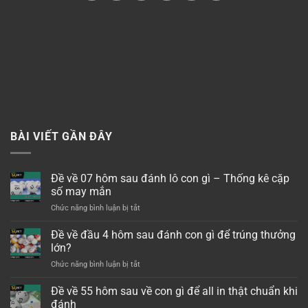
BÀI VIẾT GẦN ĐÂY
Đề về 07 hôm sau đánh lô con gì – Thống kê cặp
số may mắn
Chức năng bình luận bị tắt
ở
Đề
về
Đề về đầu 4 hôm sau đánh con gì để trúng thưởng
07
lớn?
hôm
Chức năng bình luận bị tắt
ở
sau
Đề
đánh
về
Đề về 55 hôm sau về con gì để all in thật chuẩn khi
lô
đầu
con
đánh