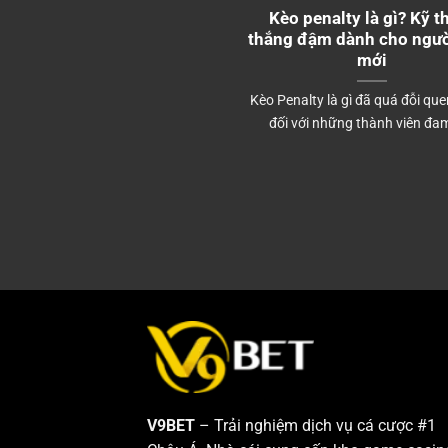
Kèo penalty là gì? Kỹ t
thắng đậm dành cho ngườ
mới
Kèo Penalty là gì đã quá đỗi qu
đối với những thành viên đam 
V9BET
– Trải nghiệm dịch vụ cá cược #1