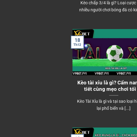
Kèo chấp 3/4 là gì? Loại cượ
nhiều người chơi bóng đá có kin
18
Th12
Kèo tài xỉu là gì? Cẩm na
tiết cùng mẹo chơi tối
Kèo Tài Xỉu là gì và tại sao loại 
lại phổ biến và [...]